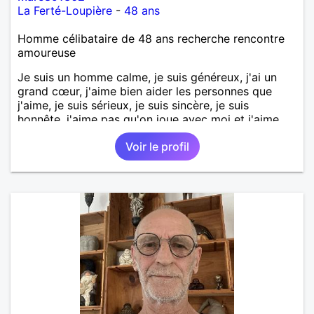
La Ferté-Loupière
-
48 ans
Homme célibataire de 48 ans recherche rencontre
amoureuse
Je suis un homme calme, je suis généreux, j'ai un
grand cœur, j'aime bien aider les personnes que
j'aime, je suis sérieux, je suis sincère, je suis
honnête, j'aime pas qu'on joue avec moi et j'aime
pas les mensonges. Je cherche une relation
Voir le profil
amoureuse et sérieuse.