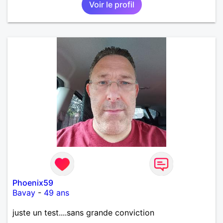
Voir le profil
Phoenix59
Bavay
-
49 ans
juste un test....sans grande conviction