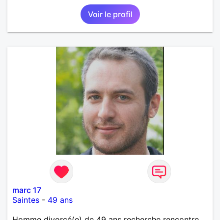
Voir le profil
marc 17
Saintes
-
49 ans
Homme divorcé(e) de 49 ans recherche rencontre