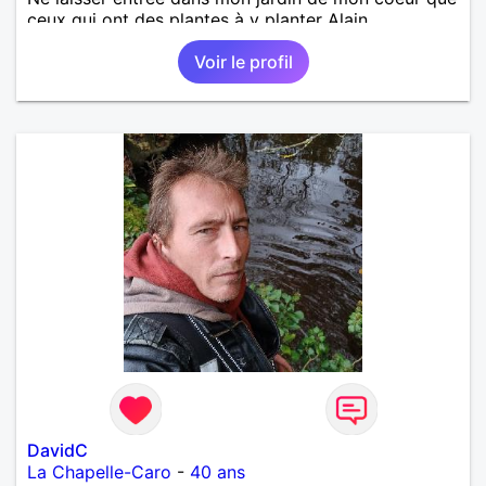
ceux qui ont des plantes à y planter Alain
Voir le profil
DavidC
La Chapelle-Caro
-
40 ans