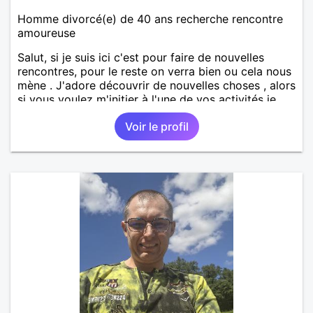
Homme divorcé(e) de 40 ans recherche rencontre
amoureuse
Salut, si je suis ici c'est pour faire de nouvelles
rencontres, pour le reste on verra bien ou cela nous
mène . J'adore découvrir de nouvelles choses , alors
si vous voulez m'initier à l'une de vos activités je
suis partant.
Voir le profil