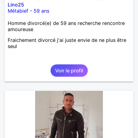
Lino25
Métabief
-
59 ans
Homme divorcé(e) de 59 ans recherche rencontre
amoureuse
Fraichement divorcé j'ai juste envie de ne plus être
seul
Voir le profil