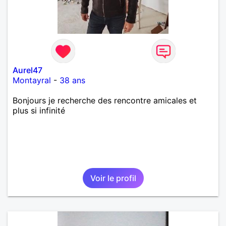
Aurel47
Montayral
-
38 ans
Bonjours je recherche des rencontre amicales et
plus si infinité
Voir le profil