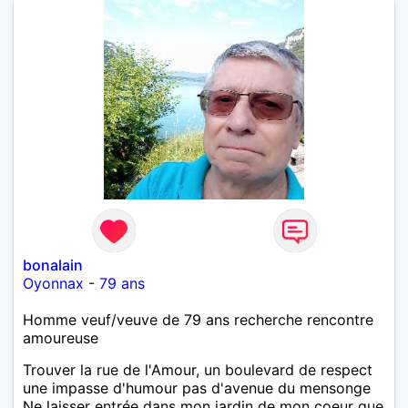
bonalain
Oyonnax
-
79 ans
Homme veuf/veuve de 79 ans recherche rencontre
amoureuse
Trouver la rue de l'Amour, un boulevard de respect
une impasse d'humour pas d'avenue du mensonge
Ne laisser entrée dans mon jardin de mon coeur que