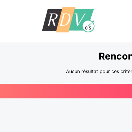
Rencon
Aucun résultat pour ces critè