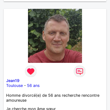
Jean19
Toulouse
-
56 ans
Homme divorcé(e) de 56 ans recherche rencontre
amoureuse
Je cherche mon âme sœur