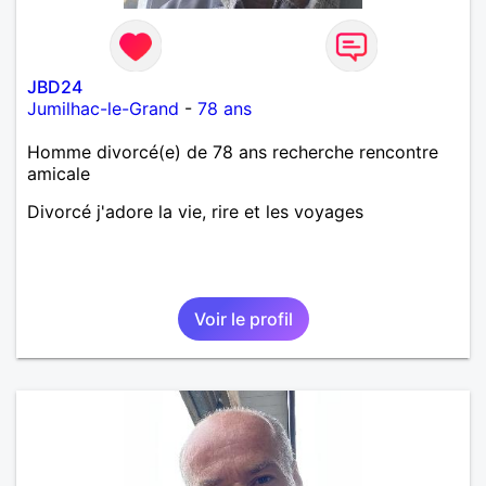
JBD24
Jumilhac-le-Grand
-
78 ans
Homme divorcé(e) de 78 ans recherche rencontre
amicale
Divorcé j'adore la vie, rire et les voyages
Voir le profil