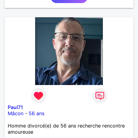
Paul71
Mâcon
-
56 ans
Homme divorcé(e) de 56 ans recherche rencontre
amoureuse