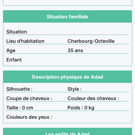
Situation familiale
Situation
Lieu d'habitation
Cherbourg-Octeville
Age
35 ans
Enfant
Description physique de Adad
Silhouette :
Style :
Coupe de cheveux :
Couleur des cheveux :
Taille : 0 cm
Poids : 0 kg
Couleurs des yeux :
Les goûts de Adad