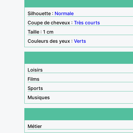
Silhouette :
Normale
Coupe de cheveux :
Très courts
Taille : 1 cm
Couleurs des yeux :
Verts
Loisirs
Films
Sports
Musiques
Métier