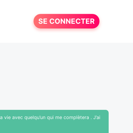
SE CONNECTER
ma vie avec quelqu’un qui me complètera . J’ai