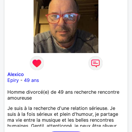
Alexico
Epiry
-
49 ans
Homme divorcé(e) de 49 ans recherche rencontre
amoureuse
Je suis à la recherche d'une relation sérieuse. Je
suis à la fois sérieux et plein d'humour, je partage
ma vie entre la musique et les belles rencontres
humaines. Gentil, attentionné, je peux être rêveur
parfois, j'aime les conversations sincères et profiter