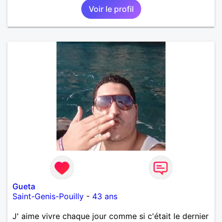
Voir le profil
de la vie.
Gueta
Saint-Genis-Pouilly
-
43 ans
J' aime vivre chaque jour comme si c'était le dernier