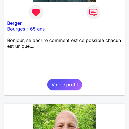
Berger
Bourges
-
65 ans
Bonjour, se décrire comment est ce possible chacun
est unique....
Voir le profil