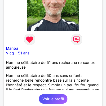
Manoa
Vicq
-
51 ans
Homme célibataire de 51 ans recherche rencontre
amoureuse
Homme célibataire de 50 ans sans enfants
recherche belle rencontre basé sur la sincérité
l'honnêté et le respect. Simple un peu foufou quand
il le faut.Recherche une femme qui me ressemble un
peu.Sur Valenciennes.
Voir le profil