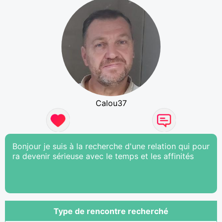
Calou37
Bonjour je suis à la recherche d'une relation qui pour
ra devenir sérieuse avec le temps et les affinités
Type de rencontre recherché