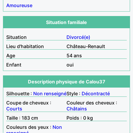
Amoureuse
Situation familiale
Situation
Divorcé(e)
Lieu d'habitation
Château-Renault
Age
54 ans
Enfant
oui
Description physique de Calou37
Silhouette :
Non renseigné
Style :
Décontracté
Coupe de cheveux :
Couleur des cheveux :
Courts
Châtains
Taille : 183 cm
Poids : 0 kg
Couleurs des yeux :
Non
renseigné