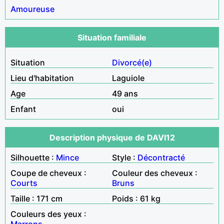
Amoureuse
Situation familiale
Situation
Divorcé(e)
Lieu d'habitation
Laguiole
Age
49 ans
Enfant
oui
Description physique de DAVI12
Silhouette :
Mince
Style :
Décontracté
Coupe de cheveux :
Couleur des cheveux :
Courts
Bruns
Taille : 171 cm
Poids : 61 kg
Couleurs des yeux :
Marrons